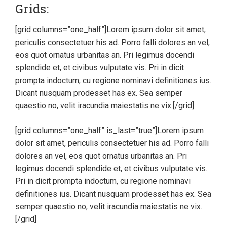
Grids:
[grid columns=”one_half”]Lorem ipsum dolor sit amet,
periculis consectetuer his ad. Porro falli dolores an vel,
eos quot ornatus urbanitas an. Pri legimus docendi
splendide et, et civibus vulputate vis. Pri in dicit
prompta indoctum, cu regione nominavi definitiones ius.
Dicant nusquam prodesset has ex. Sea semper
quaestio no, velit iracundia maiestatis ne vix.[/grid]
[grid columns=”one_half” is_last=”true”]Lorem ipsum
dolor sit amet, periculis consectetuer his ad. Porro falli
dolores an vel, eos quot ornatus urbanitas an. Pri
legimus docendi splendide et, et civibus vulputate vis.
Pri in dicit prompta indoctum, cu regione nominavi
definitiones ius. Dicant nusquam prodesset has ex. Sea
semper quaestio no, velit iracundia maiestatis ne vix.
[/grid]