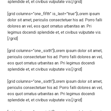
splendide et, et civibus vulputate vis.[/grid]
[grid columns=”one_fifth” is_last=”true”]Lorem ipsum
dolor sit amet, periculis consectetuer his ad. Porro falli
dolores an vel, eos quot ornatus urbanitas an. Pri
legimus docendi splendide et, et civibus vulputate vis.
[/grid]
[grid columns=”one_sixth”]Lorem ipsum dolor sit amet,
periculis consectetuer his ad. Porro falli dolores an vel,
eos quot ornatus urbanitas an. Pri legimus docendi
splendide et, et civibus vulputate vis.[/grid]
[grid columns=”one_sixth”]Lorem ipsum dolor sit amet,
periculis consectetuer his ad. Porro falli dolores an vel,
eos quot ornatus urbanitas an. Pri legimus docendi
splendide et, et civibus vulputate vis.[/grid]