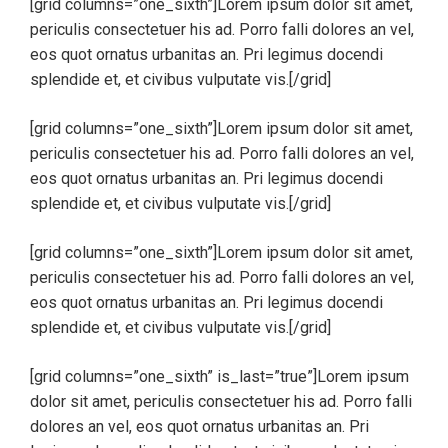
[grid columns=”one_sixth”]Lorem ipsum dolor sit amet,
periculis consectetuer his ad. Porro falli dolores an vel,
eos quot ornatus urbanitas an. Pri legimus docendi
splendide et, et civibus vulputate vis.[/grid]
[grid columns=”one_sixth”]Lorem ipsum dolor sit amet,
periculis consectetuer his ad. Porro falli dolores an vel,
eos quot ornatus urbanitas an. Pri legimus docendi
splendide et, et civibus vulputate vis.[/grid]
[grid columns=”one_sixth”]Lorem ipsum dolor sit amet,
periculis consectetuer his ad. Porro falli dolores an vel,
eos quot ornatus urbanitas an. Pri legimus docendi
splendide et, et civibus vulputate vis.[/grid]
[grid columns=”one_sixth” is_last=”true”]Lorem ipsum
dolor sit amet, periculis consectetuer his ad. Porro falli
dolores an vel, eos quot ornatus urbanitas an. Pri