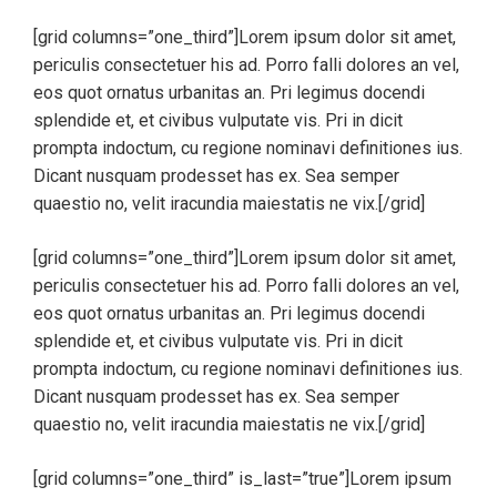
[grid columns=”one_third”]Lorem ipsum dolor sit amet,
periculis consectetuer his ad. Porro falli dolores an vel,
eos quot ornatus urbanitas an. Pri legimus docendi
splendide et, et civibus vulputate vis. Pri in dicit
prompta indoctum, cu regione nominavi definitiones ius.
Dicant nusquam prodesset has ex. Sea semper
quaestio no, velit iracundia maiestatis ne vix.[/grid]
[grid columns=”one_third”]Lorem ipsum dolor sit amet,
periculis consectetuer his ad. Porro falli dolores an vel,
eos quot ornatus urbanitas an. Pri legimus docendi
splendide et, et civibus vulputate vis. Pri in dicit
prompta indoctum, cu regione nominavi definitiones ius.
Dicant nusquam prodesset has ex. Sea semper
quaestio no, velit iracundia maiestatis ne vix.[/grid]
[grid columns=”one_third” is_last=”true”]Lorem ipsum