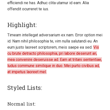
efficiendi ne has. Adhuc clita utamur id eam. Alia
offendit ocurreret te ius.
Highlight:
Timeam intellegat adversarium ex nam. Error option mei
id. Nam nihil philosophia te, vim nulla salutandi eu. An
eum justo laoreet scriptorem, meis saepe ea sed.
Vis
cu brute detracto philosophia, pri labore deserunt an,
mea convenire deseruisse ad. Eam at tritani sententiae,
ludus commune similique in duo. Mei purto civibus ad,
at impetus laoreet mel.
Styled Lists:
Normal list: