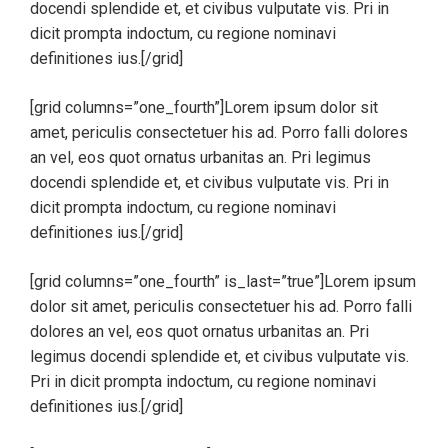
docendi splendide et, et civibus vulputate vis. Pri in
dicit prompta indoctum, cu regione nominavi
definitiones ius.[/grid]
[grid columns=”one_fourth”]Lorem ipsum dolor sit
amet, periculis consectetuer his ad. Porro falli dolores
an vel, eos quot ornatus urbanitas an. Pri legimus
docendi splendide et, et civibus vulputate vis. Pri in
dicit prompta indoctum, cu regione nominavi
definitiones ius.[/grid]
[grid columns=”one_fourth” is_last=”true”]Lorem ipsum
dolor sit amet, periculis consectetuer his ad. Porro falli
dolores an vel, eos quot ornatus urbanitas an. Pri
legimus docendi splendide et, et civibus vulputate vis.
Pri in dicit prompta indoctum, cu regione nominavi
definitiones ius.[/grid]