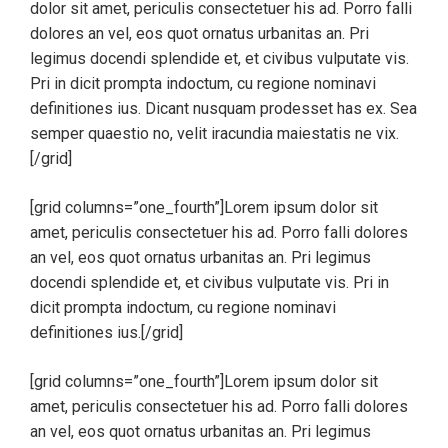
dolor sit amet, periculis consectetuer his ad. Porro falli
dolores an vel, eos quot ornatus urbanitas an. Pri
legimus docendi splendide et, et civibus vulputate vis.
Pri in dicit prompta indoctum, cu regione nominavi
definitiones ius. Dicant nusquam prodesset has ex. Sea
semper quaestio no, velit iracundia maiestatis ne vix.
[/grid]
[grid columns=”one_fourth”]Lorem ipsum dolor sit
amet, periculis consectetuer his ad. Porro falli dolores
an vel, eos quot ornatus urbanitas an. Pri legimus
docendi splendide et, et civibus vulputate vis. Pri in
dicit prompta indoctum, cu regione nominavi
definitiones ius.[/grid]
[grid columns=”one_fourth”]Lorem ipsum dolor sit
amet, periculis consectetuer his ad. Porro falli dolores
an vel, eos quot ornatus urbanitas an. Pri legimus