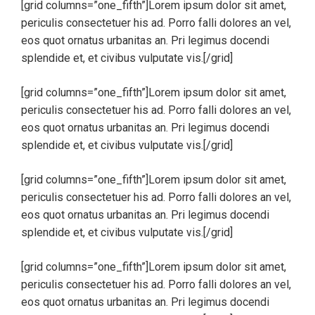
[grid columns=”one_fifth”]Lorem ipsum dolor sit amet,
periculis consectetuer his ad. Porro falli dolores an vel,
eos quot ornatus urbanitas an. Pri legimus docendi
splendide et, et civibus vulputate vis.[/grid]
[grid columns=”one_fifth”]Lorem ipsum dolor sit amet,
periculis consectetuer his ad. Porro falli dolores an vel,
eos quot ornatus urbanitas an. Pri legimus docendi
splendide et, et civibus vulputate vis.[/grid]
[grid columns=”one_fifth”]Lorem ipsum dolor sit amet,
periculis consectetuer his ad. Porro falli dolores an vel,
eos quot ornatus urbanitas an. Pri legimus docendi
splendide et, et civibus vulputate vis.[/grid]
[grid columns=”one_fifth”]Lorem ipsum dolor sit amet,
periculis consectetuer his ad. Porro falli dolores an vel,
eos quot ornatus urbanitas an. Pri legimus docendi