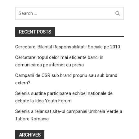
Search
for
RECENT POSTS
Cercetare: Bilantul Responsabilitatii Sociale pe 2010
Cercetare: topul celor mai eficiente banci in
comunicarea pe internet cu presa
Campanii de CSR sub brand propriu sau sub brand
extern?
Selenis sustine participarea echipei nationale de
debate la Idea Youth Forum
Selenis a relansat site-ul campaniei Umbrela Verde a
Tuborg Romania
ARCHIVES