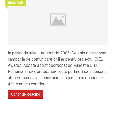
RESURSE
◥
In perioada iulie – noiembrie 2006, Selenis a gestionat
campania de comunicare online pentru proiectul CIEL
Awards. Acesta a fost coordonat de Fundatia CIEL
Romania si si-a propus sa-i ajute pe tineri sa inceapa o
afacere sau sa-si construiasca o cariera in economie.
Afla cum am contribuit …
Continue Reading